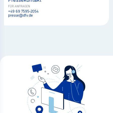
FÜR ANFRAGEN
+49 69 7595-2054
presse@dfv.de