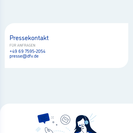
Pressekontakt
FÜR ANFRAGEN
+49 69 7595-2054
presse@dfv.de