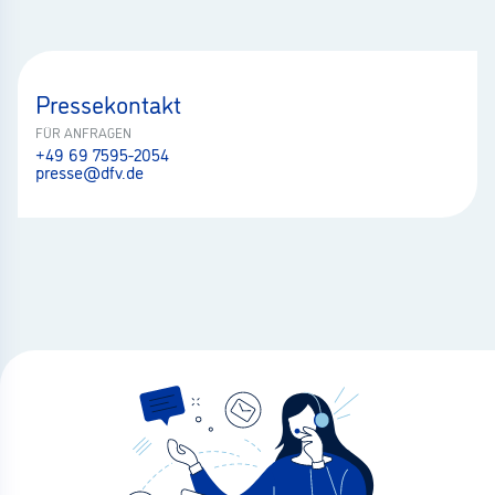
Pressekontakt
FÜR ANFRAGEN
+49 69 7595-2054
presse@dfv.de