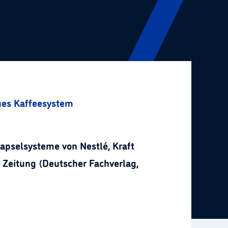
eues Kaffeesystem
Kapselsysteme von Nestlé, Kraft
 Zeitung (Deutscher Fachverlag,