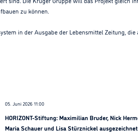
iert sind. Die Krüger Gruppe will das Projekt gleich i
ufbauen zu können.
stem in der Ausgabe der Lebensmittel Zeitung, die am
05. Juni 2026 11:00
HORIZONT-Stiftung: Maximilian Bruder, Nick Herme
Maria Schauer und Lisa Stürznickel ausgezeichnet