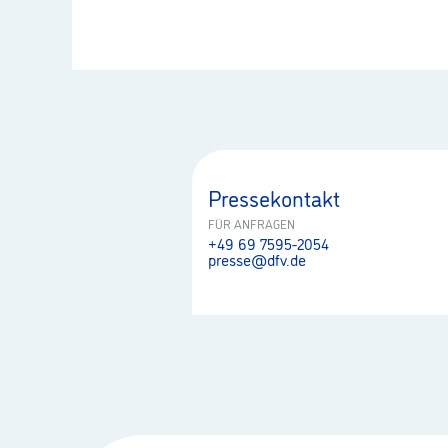
Pressekontakt
FÜR ANFRAGEN
+49 69 7595-2054
presse@dfv.de