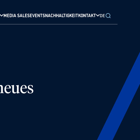
MEDIA SALES
EVENTS
NACHHALTIGKEIT
KONTAKT
DE
 neues