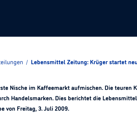
teilungen
/
Lebensmittel Zeitung: Krüger startet n
ivste Nische im Kaffeemarkt aufmischen. Die teuren 
rch Handelsmarken. Dies berichtet die Lebensmittel
 von Freitag, 3. Juli 2009.