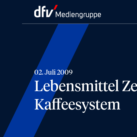
02. Juli 2009
Lebensmittel Ze
Kaffeesystem