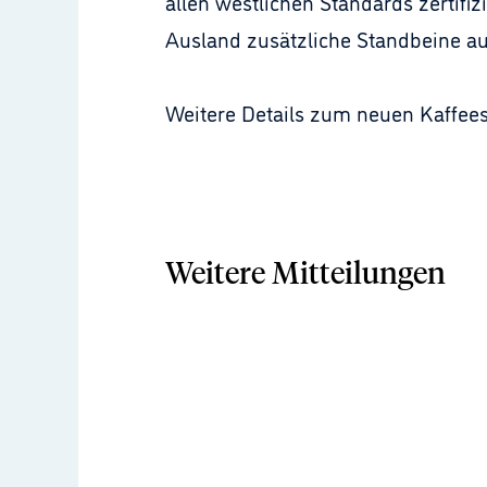
allen westlichen Standards zertifiz
Ausland zusätzliche Standbeine a
Weitere Details zum neuen Kaffeesy
Weitere Mitteilungen