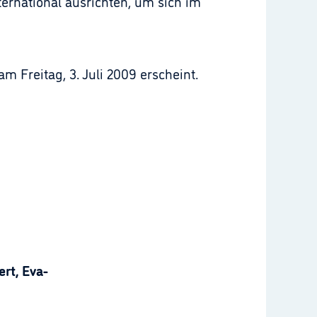
nternational ausrichten, um sich im
 Freitag, 3. Juli 2009 erscheint.
rt, Eva-