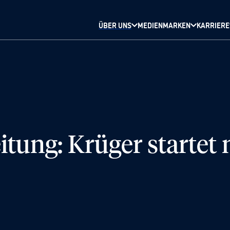
ÜBER UNS
MEDIENMARKEN
KARRIERE
itung: Krüger startet