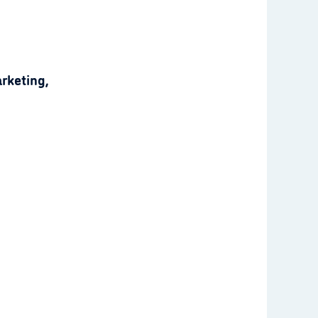
rketing,