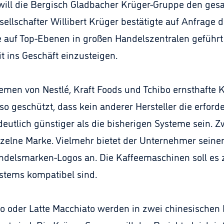
will die Bergisch Gladbacher Krüger-Gruppe den ges
ellschafter Willibert Krüger bestätigte auf Anfrage d
auf Top-Ebenen in großen Handelszentralen geführt 
t ins Geschäft einzusteigen.
men von Nestlé, Kraft Foods und Tchibo ernsthafte 
o geschützt, dass kein anderer Hersteller die erforde
 deutlich günstiger als die bisherigen Systeme sein. 
einzelne Marke. Vielmehr bietet der Unternehmer sei
ndelsmarken-Logos an. Die Kaffeemaschinen soll es 
ystems kompatibel sind.
o oder Latte Macchiato werden in zwei chinesischen 