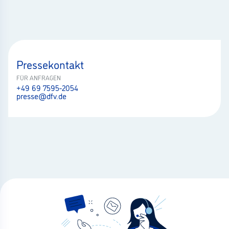
Pressekontakt
FÜR ANFRAGEN
+49 69 7595-2054
presse@dfv.de