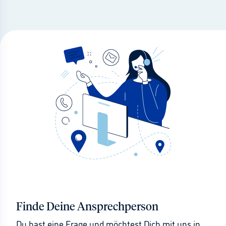
Finde Deine Ansprechperson
Du hast eine Frage und möchtest Dich mit uns in 