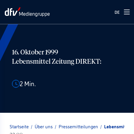
DE
16. Oktober 1999
Lebensmittel Zeitung DIREKT:
2
Min.
Startseite
/
Über uns
/
Pressemitteilungen
/
Lebensmittel 