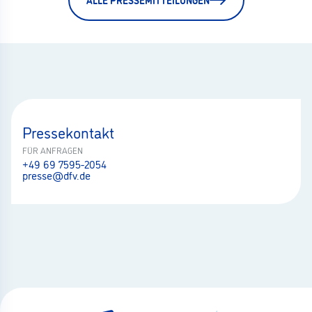
Pressekontakt
FÜR ANFRAGEN
+49 69 7595-2054
presse@dfv.de