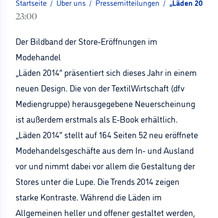
Startseite
/
Über uns
/
Pressemitteilungen
/
„Läden 2014“ 
23:00
Der Bildband der Store-Eröffnungen im
Modehandel
„Läden 2014“ präsentiert sich dieses Jahr in einem
neuen Design. Die von der TextilWirtschaft (dfv
Mediengruppe) herausgegebene Neuerscheinung
ist außerdem erstmals als E-Book erhältlich.
„Läden 2014“ stellt auf 164 Seiten 52 neu eröffnete
Modehandelsgeschäfte aus dem In- und Ausland
vor und nimmt dabei vor allem die Gestaltung der
Stores unter die Lupe. Die Trends 2014 zeigen
starke Kontraste. Während die Läden im
Allgemeinen heller und offener gestaltet werden,