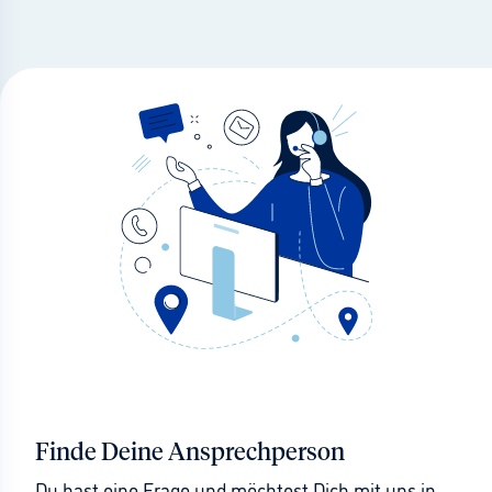
Finde Deine Ansprechperson
Du hast eine Frage und möchtest Dich mit uns in 