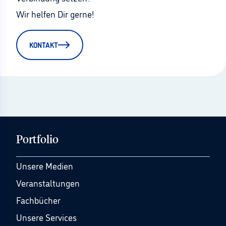
Wir helfen Dir gerne!
KONTAKT
Portfolio
Unsere Medien
Veranstaltungen
Fachbücher
Unsere Services