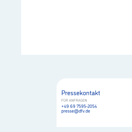
Pressekontakt
FÜR ANFRAGEN
+49 69 7595-2054
presse@dfv.de