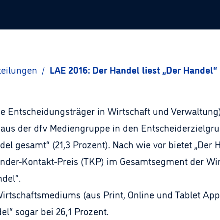
teilungen
/
LAE 2016: Der Handel liest „Der Handel“
se Entscheidungsträger in Wirtschaft und Verwaltung)
aus der dfv Mediengruppe in den Entscheiderzielgru
ndel gesamt“ (21,3 Prozent). Nach wie vor bietet „D
nder-Kontakt-Preis (TKP) im Gesamtsegment der Wirt
del“.
rtschaftsmediums (aus Print, Online und Tablet App) 
el“ sogar bei 26,1 Prozent.