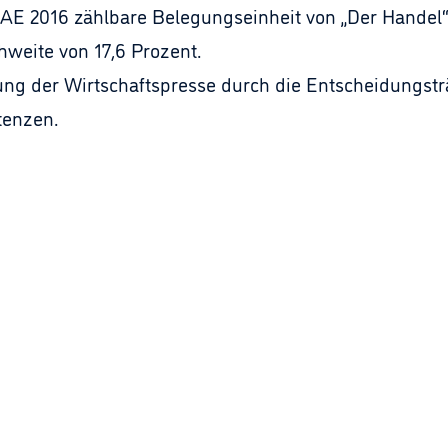
 LAE 2016 zählbare Belegungseinheit von „Der Handel
hweite von 17,6 Prozent.
zung der Wirtschaftspresse durch die Entscheidungst
tenzen.