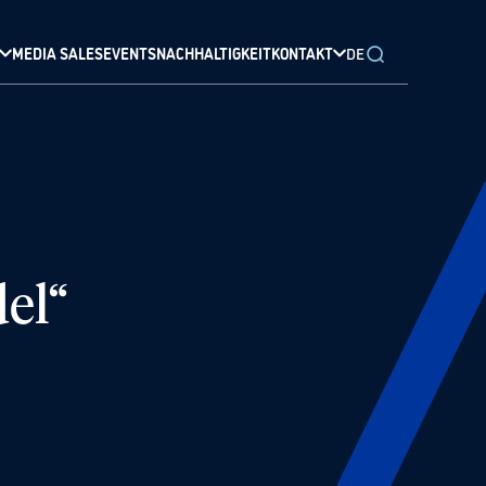
MEDIA SALES
EVENTS
NACHHALTIGKEIT
KONTAKT
DE
el“