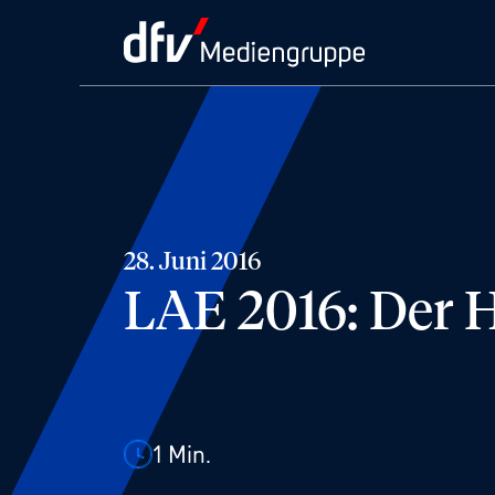
28. Juni 2016
LAE 2016: Der H
1
Min.