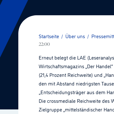
Startseite
/
Über uns
/
Pressemit
22:00
Erneut belegt die LAE (Leseranaly
Wirtschaftsmagazins „Der Handel“ 
(21,4 Prozent Reichweite) und „Ha
den mit Abstand niedrigsten Tause
„Entscheidungsträger aus dem Han
Die crossmediale Reichweite des Wi
Zielgruppe „mittelständischer Hand