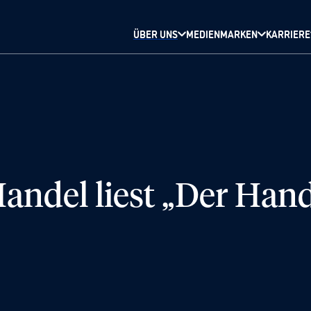
ÜBER UNS
MEDIENMARKEN
KARRIERE
andel liest „Der Hand