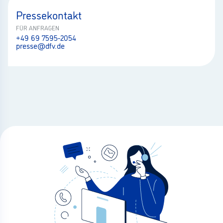
Pressekontakt
FÜR ANFRAGEN
+49 69 7595-2054
presse@dfv.de