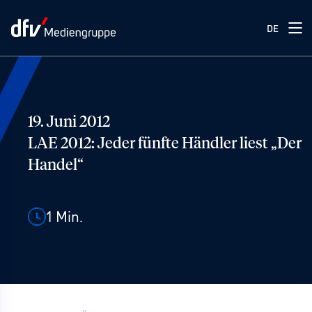
DE
19. Juni 2012
LAE 2012: Jeder fünfte Händler liest „Der
Handel“
1
Min.