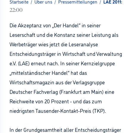
Startseite
/
Über uns
/
Pressemitteilungen
/
LAE 2011: „Der
22:00
Die Akzeptanz von „Der Handel“ in seiner
Leserschaft und die Konstanz seiner Leistung als
Werbeträger wies jetzt die Leseranalyse
Entscheidungsträger in Wirtschaft und Verwaltung
e.V. (LAE) erneut nach. In seiner Kernzielgruppe
„mittelständischer Handel“ hat das
Wirtschaftsmagazin aus der Verlagsgruppe
Deutscher Fachverlag (Frankfurt am Main) eine
Reichweite von 20 Prozent - und das zum
niedrigsten Tausender-Kontakt-Preis (TKP).
In der Grundgesamtheit aller Entscheidungsträger