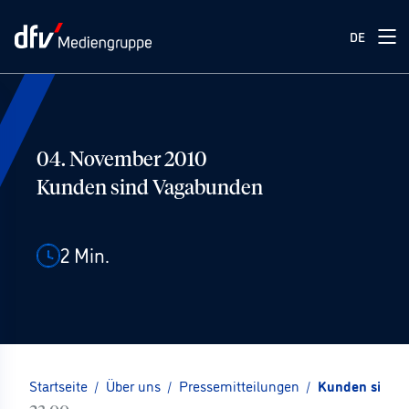
DE
04. November 2010
Kunden sind Vagabunden
2
Min.
Startseite
/
Über uns
/
Pressemitteilungen
/
Kunden sind 