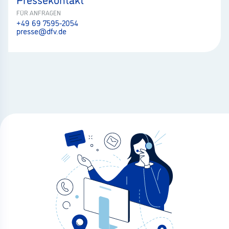
FÜR ANFRAGEN
+49 69 7595-2054
presse@dfv.de