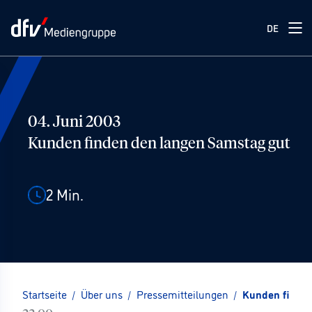
DE
04. Juni 2003
Kunden finden den langen Samstag gut
2
Min.
Startseite
/
Über uns
/
Pressemitteilungen
/
Kunden finde