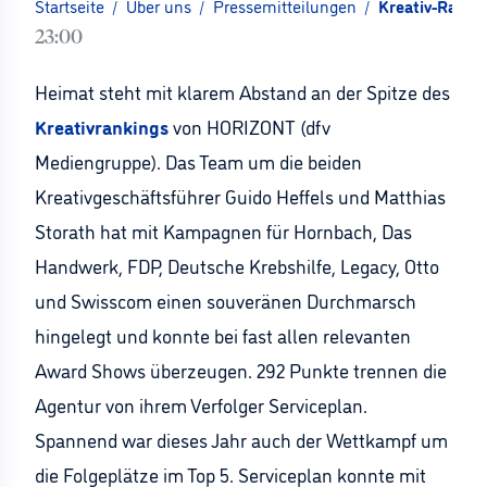
Startseite
/
Über uns
/
Pressemitteilungen
/
Kreativ-Ranki
23:00
Heimat steht mit klarem Abstand an der Spitze des
Kreativrankings
von HORIZONT (dfv
Mediengruppe). Das Team um die beiden
Kreativgeschäftsführer Guido Heffels und Matthias
Storath hat mit Kampagnen für Hornbach, Das
Handwerk, FDP, Deutsche Krebshilfe, Legacy, Otto
und Swisscom einen souveränen Durchmarsch
hingelegt und konnte bei fast allen relevanten
Award Shows überzeugen. 292 Punkte trennen die
Agentur von ihrem Verfolger Serviceplan.
Spannend war dieses Jahr auch der Wettkampf um
die Folgeplätze im Top 5. Serviceplan konnte mit