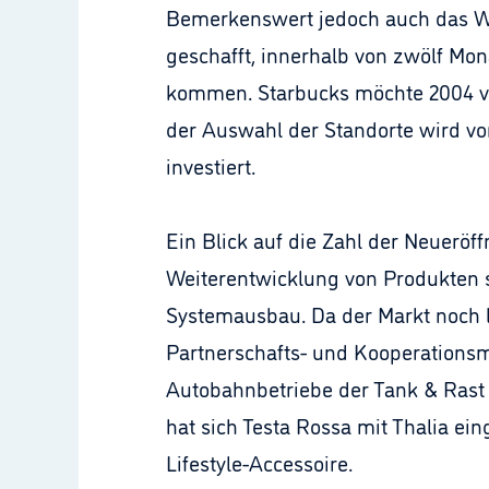
Bemerkenswert jedoch auch das Wa
geschafft, innerhalb von zwölf Mon
kommen. Starbucks möchte 2004 vor
der Auswahl der Standorte wird vor
investiert.
Ein Blick auf die Zahl der Neuerö
Weiterentwicklung von Produkten 
Systemausbau. Da der Markt noch lan
Partnerschafts- und Kooperationsmo
Autobahnbetriebe der Tank & Rast
hat sich Testa Rossa mit Thalia ein
Lifestyle-Accessoire.