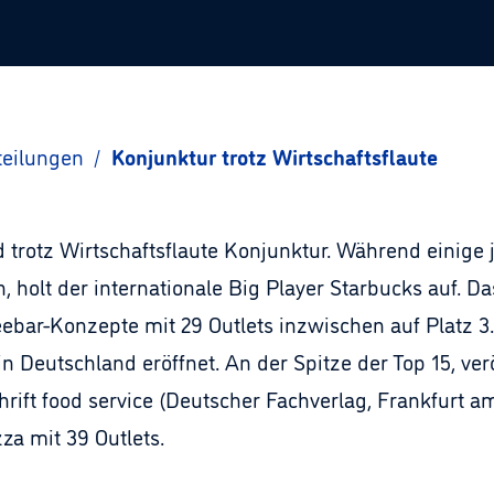
teilungen
/
Konjunktur trotz Wirtschaftsflaute
 trotz Wirtschaftsflaute Konjunktur. Während einige
 holt der internationale Big Player Starbucks auf. D
ebar-Konzepte mit 29 Outlets inzwischen auf Platz 3.
n Deutschland eröffnet. An der Spitze der Top 15, verö
rift food service (Deutscher Fachverlag, Frankfurt a
za mit 39 Outlets.