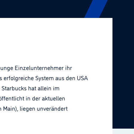
 junge Einzelunternehmer ihr
as erfolgreiche System aus den USA
 Starbucks hat allein im
ffentlicht in der aktuellen
m Main), liegen unverändert