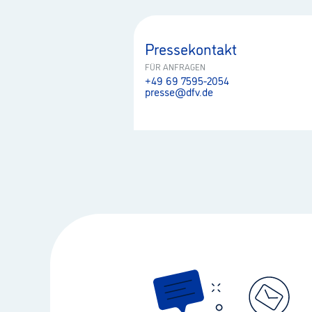
Pressekontakt
FÜR ANFRAGEN
+49 69 7595-2054
presse@dfv.de