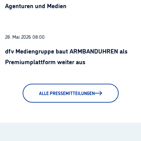
Agenturen und Medien
28. Mai 2026 08:00
dfv Mediengruppe baut ARMBANDUHREN als
Premiumplattform weiter aus
ALLE PRESSEMITTEILUNGEN