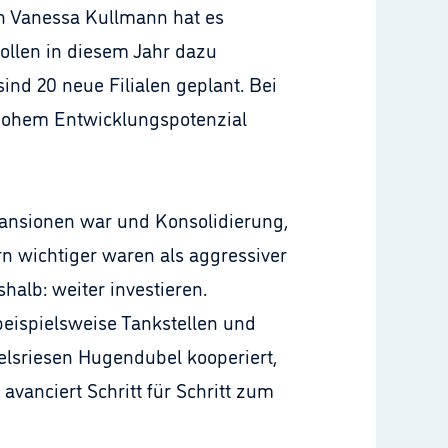
n Vanessa Kullmann hat es
sollen in diesem Jahr dazu
nd 20 neue Filialen geplant. Bei
t hohem Entwicklungspotenzial
pansionen war und Konsolidierung,
 wichtiger waren als aggressiver
halb: weiter investieren.
beispielsweise Tankstellen und
lsriesen Hugendubel kooperiert,
avanciert Schritt für Schritt zum