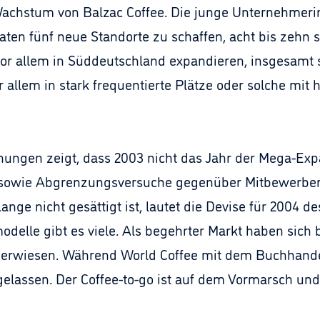
chstum von Balzac Coffee. Die junge Unternehmeri
aten fünf neue Standorte zu schaffen, acht bis zehn 
 allem in Süddeutschland expandieren, insgesamt si
 allem in stark frequentierte Plätze oder solche mi
ffnungen zeigt, dass 2003 nicht das Jahr der Mega-Ex
sowie Abgrenzungsversuche gegenüber Mitbewerbern
ge nicht gesättigt ist, lautet die Devise für 2004 des
delle gibt es viele. Als begehrter Markt haben sich 
 erwiesen. Während World Coffee mit dem Buchhande
gelassen. Der Coffee-to-go ist auf dem Vormarsch und 