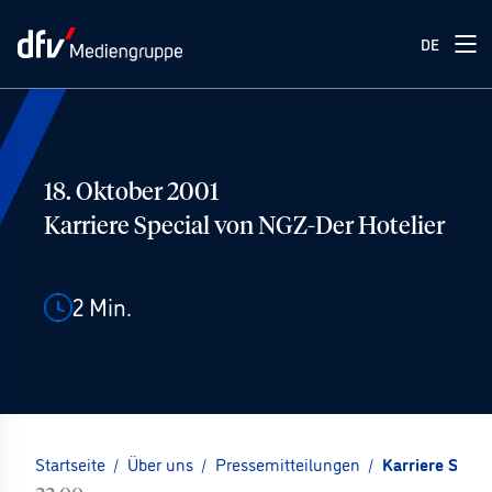
DE
18. Oktober 2001
Karriere Special von NGZ-Der Hotelier
2
Min.
Startseite
/
Über uns
/
Pressemitteilungen
/
Karriere Speci