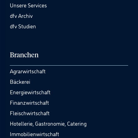
Unsere Services
dfv Archiv
dfv Studien
Branchen
Agrarwirtschaft
Bäckerei
Energiewirtschaft
Finanzwirtschaft
Fleischwirtschaft
Hotellerie, Gastronomie, Catering
Immobilienwirtschaft