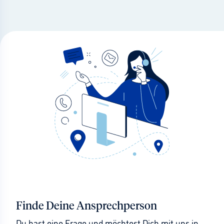
Finde Deine Ansprechperson
Du hast eine Frage und möchtest Dich mit uns in 