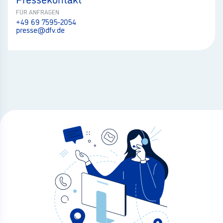
FÜR ANFRAGEN
+49 69 7595-2054
presse@dfv.de