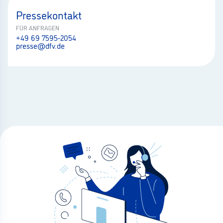
Pressekontakt
FÜR ANFRAGEN
+49 69 7595-2054
presse@dfv.de