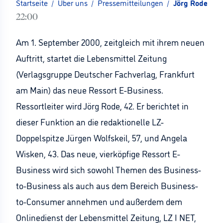
Startseite
/
Über uns
/
Pressemitteilungen
/
Jörg Rode baut
22:00
Am 1. September 2000, zeitgleich mit ihrem neuen
Auftritt, startet die Lebensmittel Zeitung
(Verlagsgruppe Deutscher Fachverlag, Frankfurt
am Main) das neue Ressort E-Business.
Ressortleiter wird Jörg Rode, 42. Er berichtet in
dieser Funktion an die redaktionelle LZ-
Doppelspitze Jürgen Wolfskeil, 57, und Angela
Wisken, 43. Das neue, vierköpfige Ressort E-
Business wird sich sowohl Themen des Business-
to-Business als auch aus dem Bereich Business-
to-Consumer annehmen und außerdem dem
Onlinedienst der Lebensmittel Zeitung, LZ I NET,