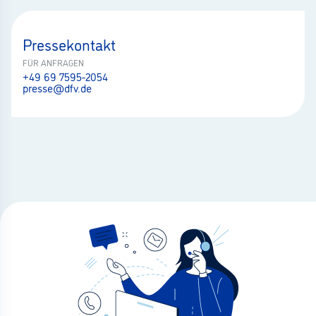
Pressekontakt
FÜR ANFRAGEN
+49 69 7595-2054
presse@dfv.de