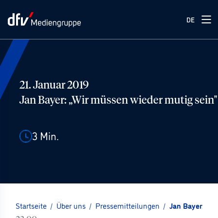
DE
21. Januar 2019
Jan Bayer: „Wir müssen wieder mutig sein"
3
Min.
Startseite
/
Über uns
/
Pressemitteilungen
/
Jan Bayer: „W