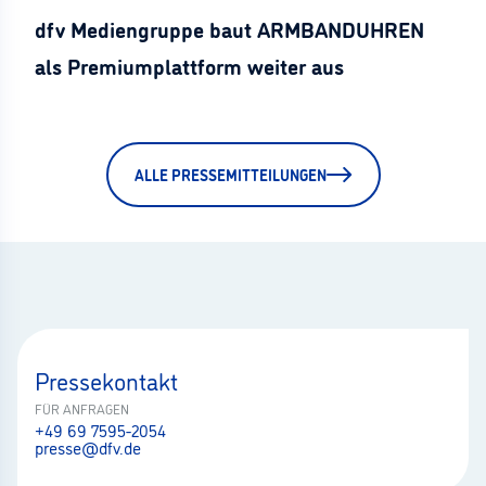
dfv Mediengruppe baut ARMBANDUHREN
als Premiumplattform weiter aus
ALLE PRESSEMITTEILUNGEN
Pressekontakt
FÜR ANFRAGEN
+49 69 7595-2054
presse@dfv.de