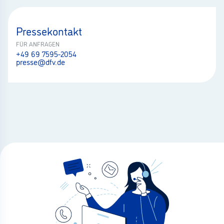
Pressekontakt
FÜR ANFRAGEN
+49 69 7595-2054
presse@dfv.de