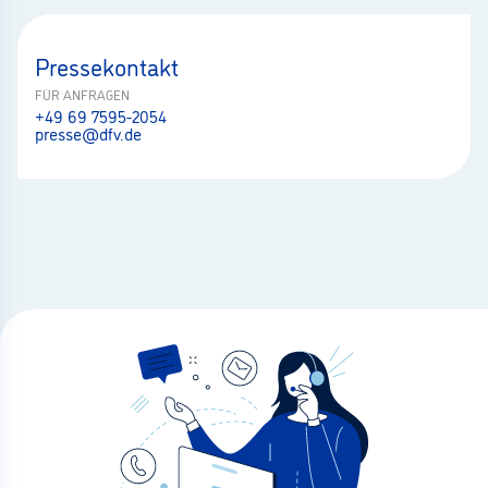
Pressekontakt
FÜR ANFRAGEN
+49 69 7595-2054
presse@dfv.de