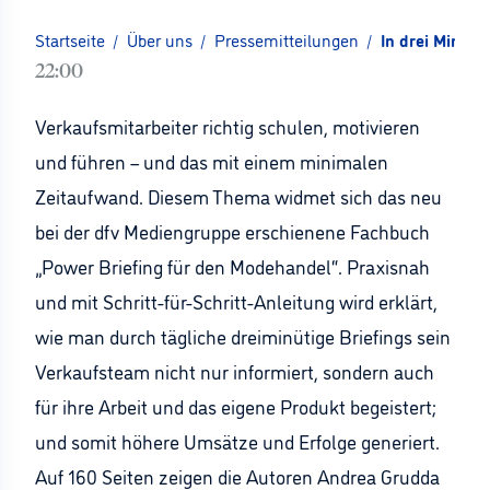
Startseite
/
Über uns
/
Pressemitteilungen
/
In drei Minut
22:00
Verkaufsmitarbeiter richtig schulen, motivieren
und führen – und das mit einem minimalen
Zeitaufwand. Diesem Thema widmet sich das neu
bei der dfv Mediengruppe erschienene Fachbuch
„Power Briefing für den Modehandel“. Praxisnah
und mit Schritt-für-Schritt-Anleitung wird erklärt,
wie man durch tägliche dreiminütige Briefings sein
Verkaufsteam nicht nur informiert, sondern auch
für ihre Arbeit und das eigene Produkt begeistert;
und somit höhere Umsätze und Erfolge generiert.
Auf 160 Seiten zeigen die Autoren Andrea Grudda