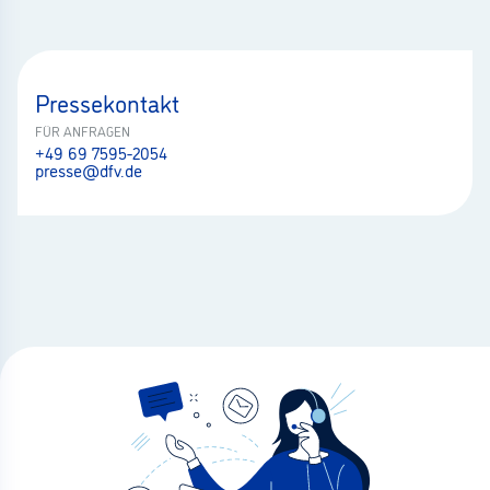
Pressekontakt
FÜR ANFRAGEN
+49 69 7595-2054
presse@dfv.de