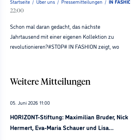
Startseite
/
Über uns
/
Pressemitteilungen
/
IN FASHION pr
22:00
Schon mal daran gedacht, das nächste
Jahrtausend mit einer eigenen Kollektion zu
revolutionieren?#STOP# IN FASHION zeigt, wo
Weitere Mitteilungen
05. Juni 2026 11:00
HORIZONT-Stiftung: Maximilian Bruder, Nick
Hermert, Eva-Maria Schauer und Lisa
Stürznickel ausgezeichnet