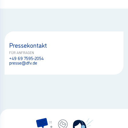
Pressekontakt
FÜR ANFRAGEN
+49 69 7595-2054
presse@dfv.de