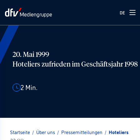
DE
20. Mai 1999
Hoteliers zufrieden im Geschäftsjahr 1998
2
Min.
Startseite
/
Über uns
/
Pressemitteilungen
/
Hoteliers zufr