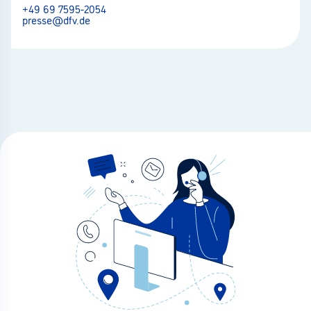
+49 69 7595-2054
presse@dfv.de