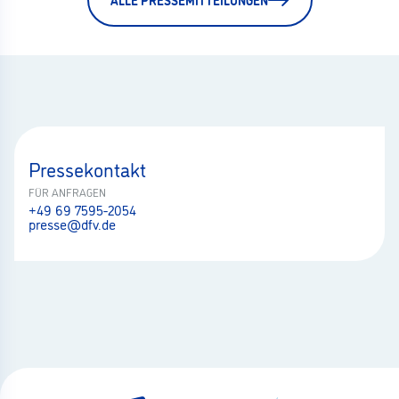
Pressekontakt
FÜR ANFRAGEN
+49 69 7595-2054
presse@dfv.de