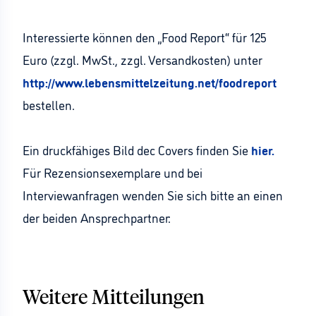
Interessierte können den „Food Report“ für 125
Euro (zzgl. MwSt., zzgl. Versandkosten) unter
http://www.lebensmittelzeitung.net/foodreport
bestellen.
Ein druckfähiges Bild dec Covers finden Sie
hier.
Für Rezensionsexemplare und bei
Interviewanfragen wenden Sie sich bitte an einen
der beiden Ansprechpartner:
Weitere Mitteilungen