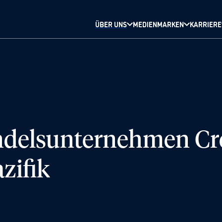
ÜBER UNS
MEDIENMARKEN
KARRIERE
elsunternehmen Cre
zifik