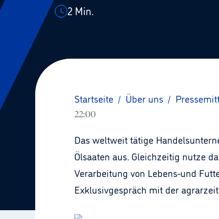
2
Min.
Startseite
/
Über uns
/
Pressemit
22:00
Das weltweit tätige Handelsuntern
Ölsaaten aus. Gleichzeitig nutze d
Verarbeitung von Lebens-und Futter
Exklusivgespräch mit der agrarzeit