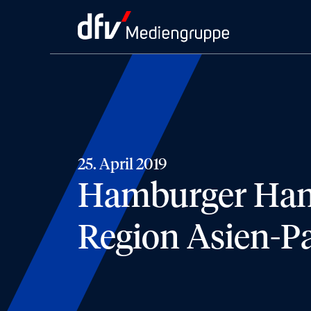
25. April 2019
Hamburger Hand
Region Asien-Pa