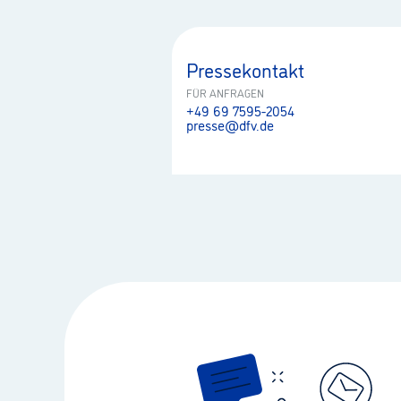
Pressekontakt
FÜR ANFRAGEN
+49 69 7595-2054
presse@dfv.de