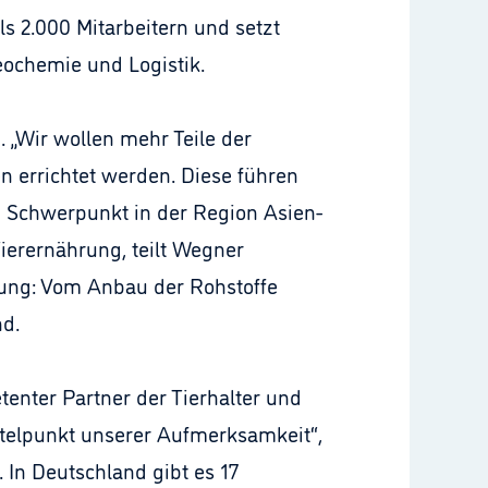
s 2.000 Mitarbeitern und setzt
leochemie und Logistik.
 „Wir wollen mehr Teile der
n errichtet werden. Diese führen
en Schwerpunkt in der Region Asien-
ierernährung, teilt Wegner
pfung: Vom Anbau der Rohstoffe
nd.
etenter Partner der Tierhalter und
ttelpunkt unserer Aufmerksamkeit“,
 In Deutschland gibt es 17