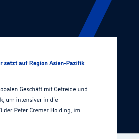
setzt auf Region Asien-Pazifik
obalen Geschäft mit Getreide und
, um intensiver in die
O der Peter Cremer Holding, im