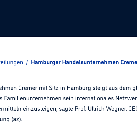
teilungen
/
Hamburger Handelsunternehmen Cremer 
ehmen Cremer mit Sitz in Hamburg steigt aus dem gl
as Familienunternehmen sein internationales Netzwerk
mitteln einzusteigen, sagte Prof. Ullrich Wegner, CE
ung (az).