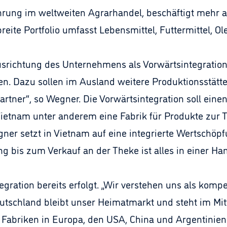
rung im weltweiten Agrarhandel, beschäftigt mehr al
reite Portfolio umfasst Lebensmittel, Futtermittel, O
srichtung des Unternehmens als Vorwärtsintegration.
n. Dazu sollen im Ausland weitere Produktionsstätte
artner“, so Wegner. Die Vorwärtsintegration soll ein
Vietnam unter anderem eine Fabrik für Produkte zur T
gner setzt in Vietnam auf eine integrierte Wertschö
g bis zum Verkauf an der Theke ist alles in einer Ha
egration bereits erfolgt. „Wir verstehen uns als komp
Deutschland bleibt unser Heimatmarkt und steht im Mi
 Fabriken in Europa, den USA, China und Argentinien.