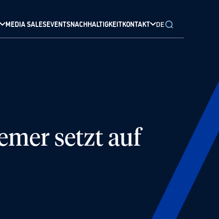
MEDIA SALES
EVENTS
NACHHALTIGKEIT
KONTAKT
DE
mer setzt auf