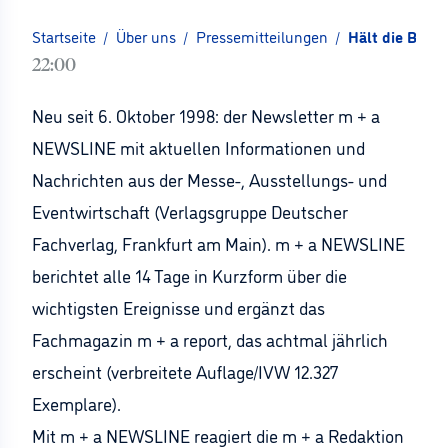
Startseite
/
Über uns
/
Pressemitteilungen
/
Hält die Bran
22:00
Neu seit 6. Oktober 1998: der Newsletter m + a
NEWSLINE mit aktuellen Informationen und
Nachrichten aus der Messe-, Ausstellungs- und
Eventwirtschaft (Verlagsgruppe Deutscher
Fachverlag, Frankfurt am Main). m + a NEWSLINE
berichtet alle 14 Tage in Kurzform über die
wichtigsten Ereignisse und ergänzt das
Fachmagazin m + a report, das achtmal jährlich
erscheint (verbreitete Auflage/IVW 12.327
Exemplare).
Mit m + a NEWSLINE reagiert die m + a Redaktion