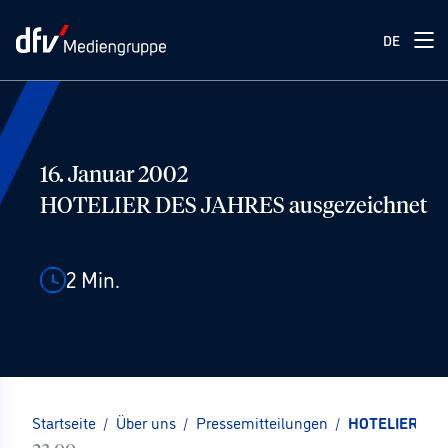
DE
16. Januar 2002
HOTELIER DES JAHRES ausgezeichnet
2
Min.
Startseite
/
Über uns
/
Pressemitteilungen
/
HOTELIER DES