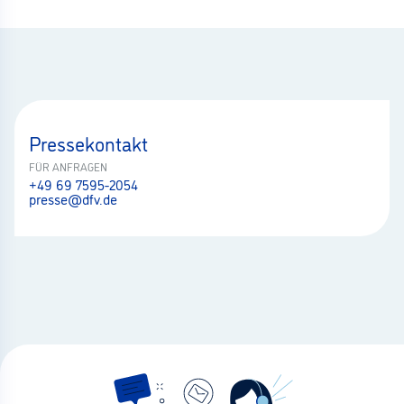
Pressekontakt
FÜR ANFRAGEN
+49 69 7595-2054
presse@dfv.de