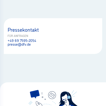
Pressekontakt
FÜR ANFRAGEN
+49 69 7595-2054
presse@dfv.de