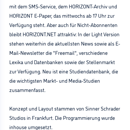
mit dem SMS-Service, dem HORIZONT-Archiv und
HORIZONT E-Paper, das mittwochs ab 17 Uhr zur
Verfügung steht. Aber auch für Nicht-Abonnenten
bleibt HORIZONT.NET attraktiv: In der Light Version
stehen weiterhin die aktuellsten News sowie als E-
Mail-Newsletter die "Freemail", verschiedene
Lexika und Datenbanken sowie der Stellenmarkt
zur Verfügung. Neu ist eine Studiendatenbank, die
die wichtigsten Markt- und Media-Studien
zusammenfasst.
Konzept und Layout stammen von Sinner Schrader
Studios in Frankfurt. Die Programmierung wurde
inhouse umgesetzt.