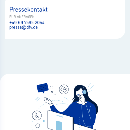
Pressekontakt
FÜR ANFRAGEN
+49 69 7595-2054
presse@dfv.de