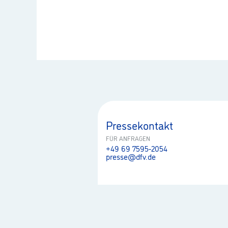
Pressekontakt
FÜR ANFRAGEN
+49 69 7595-2054
presse@dfv.de