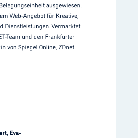
Belegungseinheit ausgewiesen.
em Web-Angebot für Kreative,
 Dienstleistungen. Vermarktet
ET-Team und den Frankfurter
zin von Spiegel Online, ZDnet
rt, Eva-