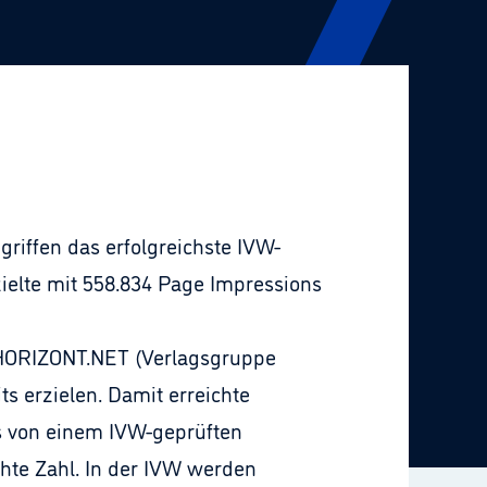
riffen das erfolgreichste IVW-
ielte mit 558.834 Page Impressions
 HORIZONT.NET (Verlagsgruppe
ts erzielen. Damit erreichte
ls von einem IVW-geprüften
hte Zahl. In der IVW werden