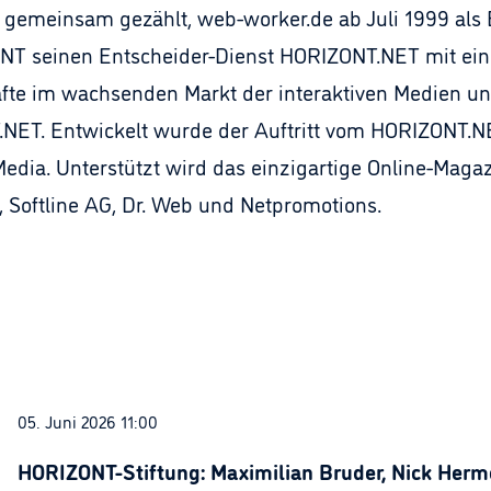
emeinsam gezählt, web-worker.de ab Juli 1999 als 
NT seinen Entscheider-Dienst HORIZONT.NET mit ein
e im wachsenden Markt der interaktiven Medien und
NET. Entwickelt wurde der Auftritt vom HORIZONT.N
 Media. Unterstützt wird das einzigartige Online-Maga
l, Softline AG, Dr. Web und Netpromotions.
05. Juni 2026 11:00
HORIZONT-Stiftung: Maximilian Bruder, Nick Herme