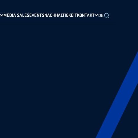
MEDIA SALES
EVENTS
NACHHALTIGKEIT
KONTAKT
DE