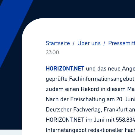
Startseite
/
Über uns
/
Pressemit
22:00
HORIZONT.NET
und das neue Ang
geprüfte Fachinformationsangebot 
zudem einen Rekord in diesem Ma
Nach der Freischaltung am 20. Ju
Deutscher Fachverlag, Frankfurt am
HORIZONT.NET im Juni mit 558.834 
Internetangebot redaktioneller Fa