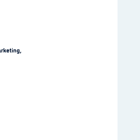
rketing,