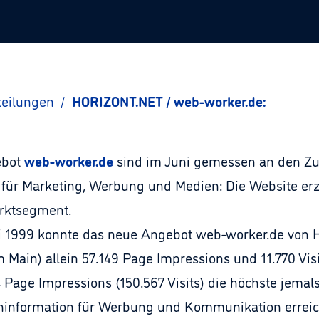
teilungen
/
HORIZONT.NET / web-worker.de:
ebot
web-worker.de
sind im Juni gemessen an den Zug
für Marketing, Werbung und Medien: Die Website erz
rktsegment.
ni 1999 konnte das neue Angebot web-worker.de von
 Main) allein 57.149 Page Impressions und 11.770 Visi
Page Impressions (150.567 Visits) die höchste jema
chinformation für Werbung und Kommunikation erreic