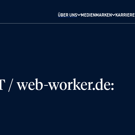
ÜBER UNS
MEDIENMARKEN
KARRIERE
/ web-worker.de: