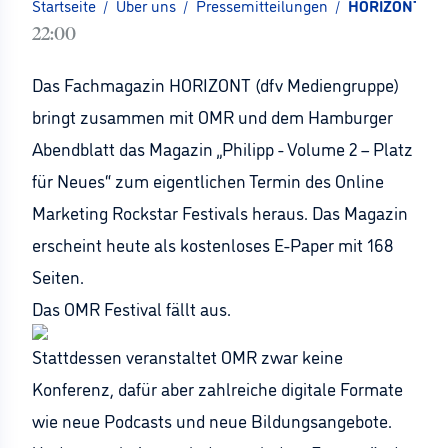
Startseite
/
Über uns
/
Pressemitteilungen
/
HORIZONT verö
22:00
Das Fachmagazin HORIZONT (dfv Mediengruppe)
bringt zusammen mit OMR und dem Hamburger
Abendblatt das Magazin „Philipp - Volume 2 – Platz
für Neues“ zum eigentlichen Termin des Online
Marketing Rockstar Festivals heraus. Das Magazin
erscheint heute als kostenloses E-Paper mit 168
Seiten.
Das OMR Festival fällt aus.
Stattdessen veranstaltet OMR zwar keine
Konferenz, dafür aber zahlreiche digitale Formate
wie neue Podcasts und neue Bildungsangebote.