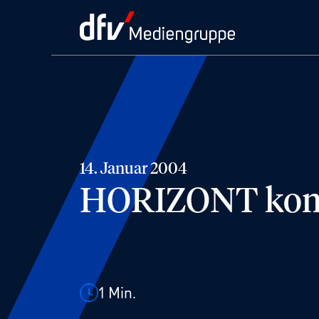
14. Januar 2004
HORIZONT kommt
1
Min.