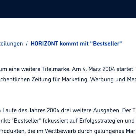
teilungen
/
HORIZONT kommt mit "Bestseller"
um eine weitere Titelmarke. Am 4. März 2004 startet 
hentlichen Zeitung für Marketing, Werbung und Med
 Laufe des Jahres 2004 drei weitere Ausgaben. Der T
unkt: "Bestseller" fokussiert auf Erfolgsstrategien u
rodukten, die im Wettbewerb durch gelungenes Mark