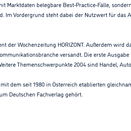
, mit Marktdaten belegbare Best-Practice-Fälle, sonde
d. Im Vordergrund steht dabei der Nutzwert für das A
ement der Wochenzeitung HORIZONT. Außerdem wird d
Kommunikationsbranche versandt. Die erste Ausgabe
eitere Themenschwerpunkte 2004 sind Handel, Auto
n mit dem seit 1980 in Österreich etablierten gleich
zum Deutschen Fachverlag gehört.