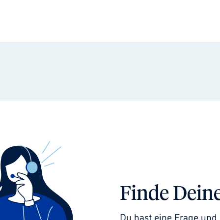
Finde Dein
Du hast eine Frage und 