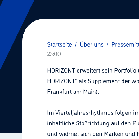
Startseite
/
Über uns
/
Pressemit
23:00
HORIZONT erweitert sein Portfolio 
HORIZONT" als Supplement der wöc
Frankfurt am Main).
Im Vierteljahresrhythmus folgen im
inhaltliche Stoßrichtung auf den P
und widmet sich den Marken und P