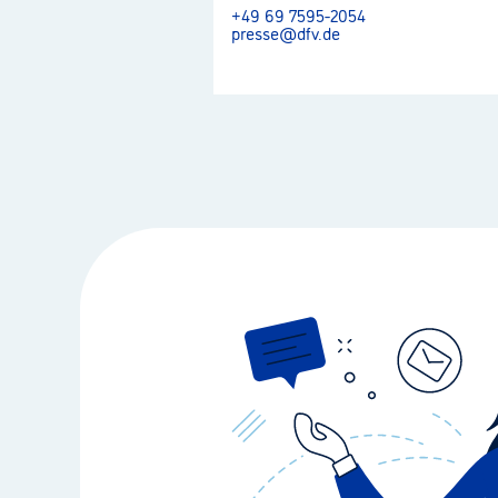
+49 69 7595-2054
presse@dfv.de