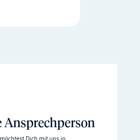
e Ansprechperson
möchtest Dich mit uns in 