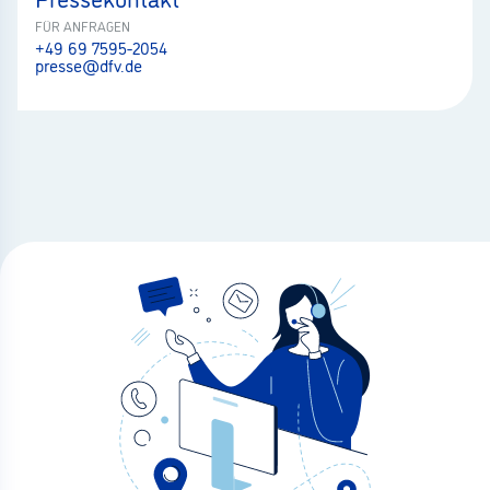
FÜR ANFRAGEN
+49 69 7595-2054
presse@dfv.de