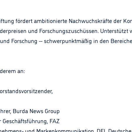
ftung fördert ambitionierte Nachwuchskräfte der K
örderpreisen und Forschungszuschüssen. Unterstützt
 und Forschung -- schwerpunktmäßig in den Bereichen
nderem an:
rstandsvorsitzender,
hrer, Burda News Group
r Geschäftsführung, FAZ
ternehmens- und Markenkommunikation, DFL Deutsche 