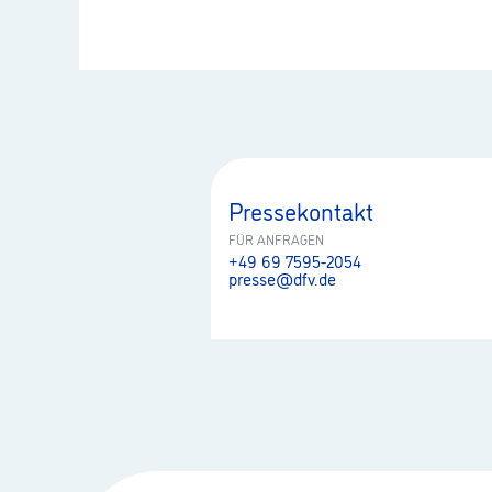
Pressekontakt
FÜR ANFRAGEN
+49 69 7595-2054
presse@dfv.de