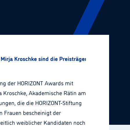
Mirja Kroschke sind die Preisträgerinnen 2019
ihung der HORIZONT Awards mit
rja Kroschke, Akademische Rätin am
nungen, die die HORIZONT-Stiftung
en Frauen bescheinigt der
heitlich weiblicher Kandidaten noch