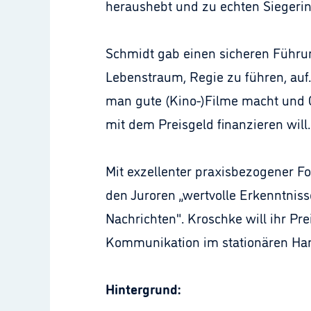
heraushebt und zu echten Siegeri
Schmidt gab einen sicheren Führung
Lebenstraum, Regie zu führen, auf.
man gute (Kino-)Filme macht und Ge
mit dem Preisgeld finanzieren will.
Mit exzellenter praxisbezogener For
den Juroren „wertvolle Erkenntniss
Nachrichten". Kroschke will ihr Pre
Kommunikation im stationären Han
Hintergrund: