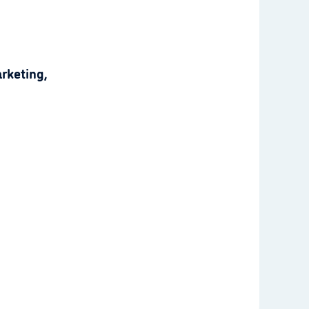
rketing,