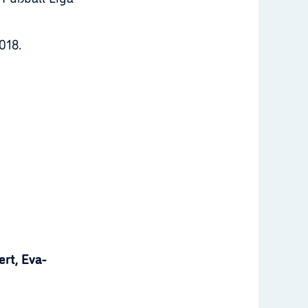
018.
rt, Eva-