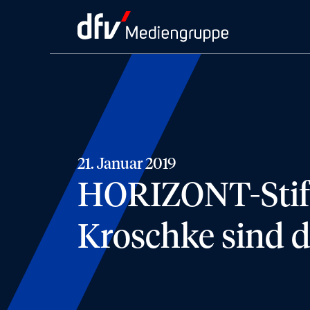
21. Januar 2019
HORIZONT-Stift
Kroschke sind d