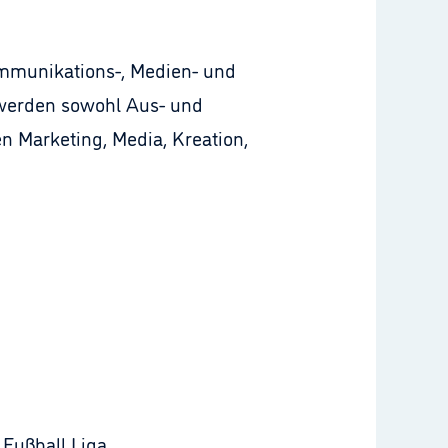
ommunikations-, Medien- und
 werden sowohl Aus- und
 Marketing, Media, Kreation,
Fußball Liga