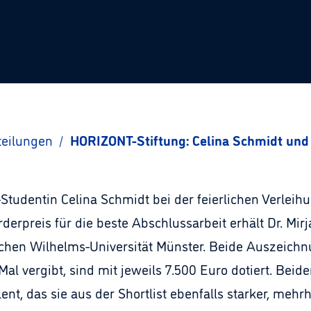
teilungen
/
HORIZONT-Stiftung: Celina Schmidt und 
-Studentin Celina Schmidt bei der feierlichen Verle
derpreis für die beste Abschlussarbeit erhält Dr. Mi
ischen Wilhelms-Universität Münster. Beide Auszeich
l vergibt, sind mit jeweils 7.500 Euro dotiert. Beid
nt, das sie aus der Shortlist ebenfalls starker, mehr