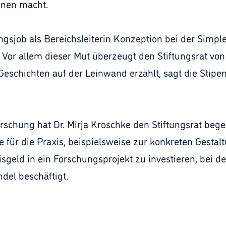
nnen macht.
sjob als Bereichsleiterin Konzeption bei der Simple
 Vor allem dieser Mut überzeugt den Stiftungsrat von 
schichten auf der Leinwand erzählt, sagt die Stipend
schung hat Dr. Mirja Kroschke den Stiftungsrat begeiste
e für die Praxis, beispielsweise zur konkreten Gestal
isgeld in ein Forschungsprojekt zu investieren, bei d
del beschäftigt.