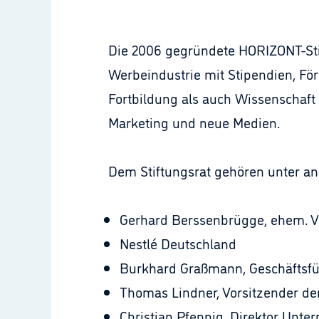
Die 2006 gegründete HORIZONT-Sti
Werbeindustrie mit Stipendien, F
Fortbildung als auch Wissenschaft
Marketing und neue Medien.
Dem Stiftungsrat gehören unter a
Gerhard Berssenbrügge, ehem. Vo
Nestlé Deutschland
Burkhard Graßmann, Geschäftsfü
Thomas Lindner, Vorsitzender de
Christian Pfennig, Direktor Un