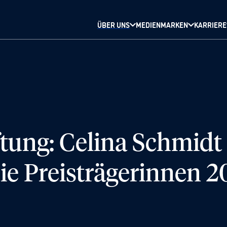
ÜBER UNS
MEDIENMARKEN
KARRIERE
ung: Celina Schmidt 
ie Preisträgerinnen 2