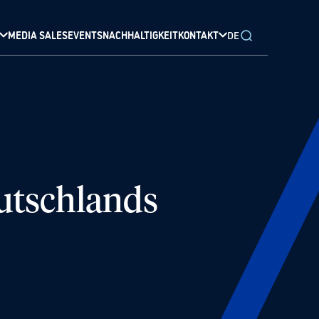
MEDIA SALES
EVENTS
NACHHALTIGKEIT
KONTAKT
DE
utschlands