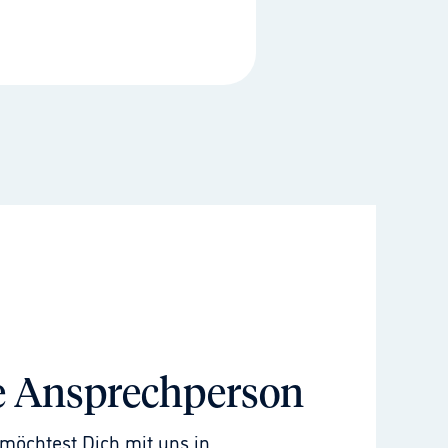
e Ansprechperson
möchtest Dich mit uns in 