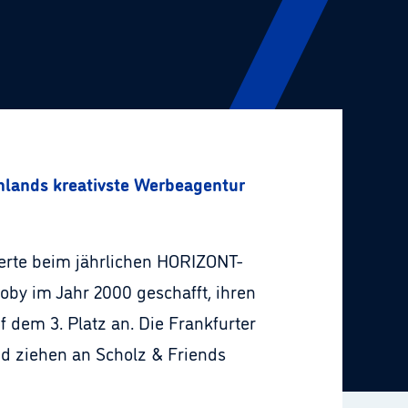
hlands kreativste Werbeagentur
ierte beim jährlichen HORIZONT-
by im Jahr 2000 geschafft, ihren
f dem 3. Platz an. Die Frankfurter
d ziehen an Scholz & Friends