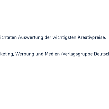
wichteten Auswertung der wichtigsten Kreativpreise.
rketing, Werbung und Medien (Verlagsgruppe Deutsch