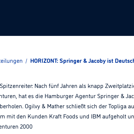
teilungen
/
HORIZONT: Springer & Jacoby ist Deutsc
Spitzenreiter: Nach fünf Jahren als knapp Zweitplatz
turen, hat es die Hamburger Agentur Springer & Jaco
erholen. Ogilvy & Mather schließt sich der Topliga au
em mit den Kunden Kraft Foods und IBM aufgeholt un
genturen 2000