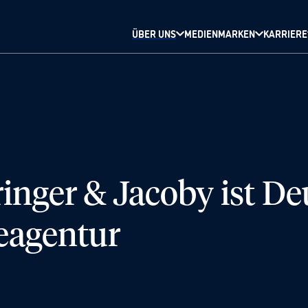
ÜBER UNS
MEDIENMARKEN
KARRIERE
nger & Jacoby ist De
eagentur