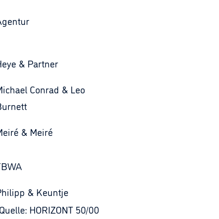
Agentur
Heye & Partner
Michael Conrad & Leo
Burnett
eiré & Meiré
TBWA
hilipp & Keuntje
Quelle: HORIZONT 50/00