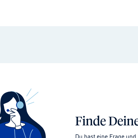
Finde Dein
Du hast eine Frage und 