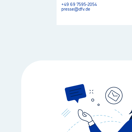
+49 69 7595-2054
presse@dfv.de