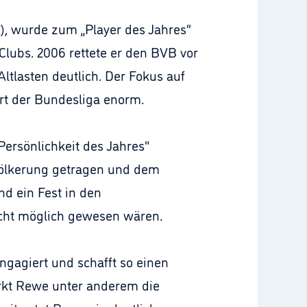
, wurde zum „Player des Jahres“
lubs. 2006 rettete er den BVB vor
tlasten deutlich. Der Fokus auf
rt der Bundesliga enorm.
Persönlichkeit des Jahres"
völkerung getragen und dem
d ein Fest in den
icht möglich gewesen wären.
ngagiert und schafft so einen
kt Rewe unter anderem die