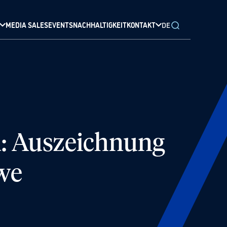
MEDIA SALES
EVENTS
NACHHALTIGKEIT
KONTAKT
DE
 Auszeichnung
we