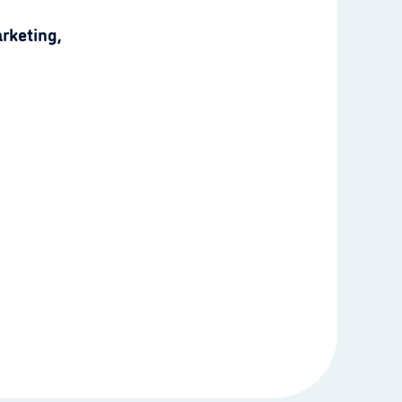
rketing,