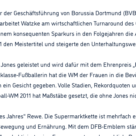
r der Geschäftsführung von Borussia Dortmund (BVB)
rbeitet Watzke am wirtschaftlichen Turnaround des C
nem konsequenten Sparkurs in den Folgejahren die Al
 den Meistertitel und steigerte den Unterhaltungswe
Jones geleistet und wird dafür mit dem Ehrenpreis „
klasse-Fußballerin hat die WM der Frauen in die Be
ein Gesicht gegeben. Volle Stadien, Rekordquoten un
ball-WM 2011 hat Maßstäbe gesetzt, die ohne Jones n
 des Jahres" Rewe. Die Supermarktkette ist mehrfach e
Bewegung und Ernährung. Mit dem DFB-Emblem stär