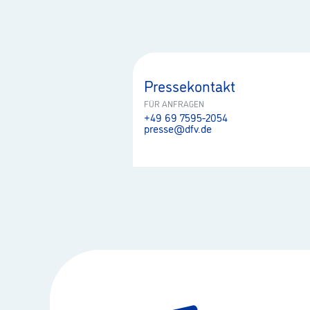
Pressekontakt
FÜR ANFRAGEN
+49 69 7595-2054
presse@dfv.de