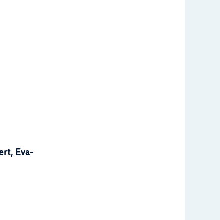
rt, Eva-