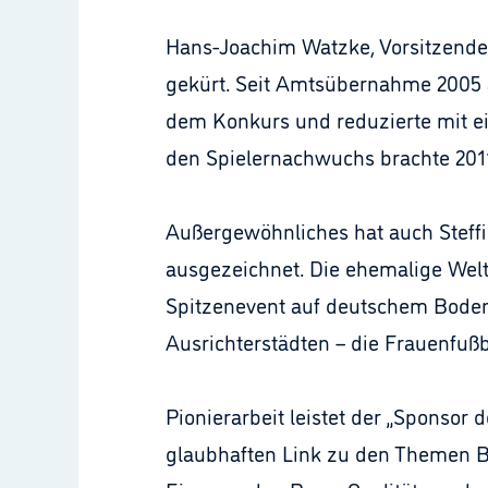
Hans-Joachim Watzke, Vorsitzende
gekürt. Seit Amtsübernahme 2005 a
dem Konkurs und reduzierte mit ei
den Spielernachwuchs brachte 2011
Außergewöhnliches hat auch Steffi 
ausgezeichnet. Die ehemalige Welt
Spitzenevent auf deutschem Boden 
Ausrichterstädten – die Frauenfuß
Pionierarbeit leistet der „Sponsor
glaubhaften Link zu den Themen 