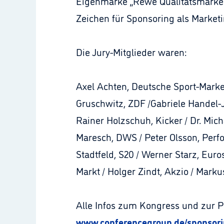
Eigenmarke „Rewe Qualitätsmarke" 
Zeichen für Sponsoring als Market
Die Jury-Mitglieder waren:
Axel Achten, Deutsche Sport-Market
Gruschwitz, ZDF /Gabriele Handel-J
Rainer Holzschuh, Kicker / Dr. Mich
Maresch, DWS / Peter Olsson, Perf
Stadtfeld, S20 / Werner Starz, Eur
Markt / Holger Zindt, Akzio / Mar
Alle Infos zum Kongress und zur Pr
www.conferencegroup.de/sponsori