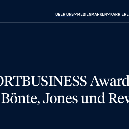
ÜBER UNS
MEDIENMARKEN
KARRIERE
RTBUSINESS Award:
 Bönte, Jones und Re