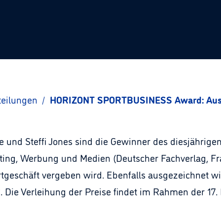
teilungen
/
HORIZONT SPORTBUSINESS Award: Ausze
 und Steffi Jones sind die Gewinner des diesjähri
ting, Werbung und Medien (Deutscher Fachverlag, Fr
tgeschäft vergeben wird. Ebenfalls ausgezeichnet w
". Die Verleihung der Preise findet im Rahmen der 1