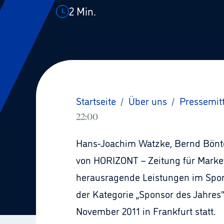
2
Min.
Startseite
/
Über uns
/
Pressemit
22:00
Hans-Joachim Watzke, Bernd Bönte
von HORIZONT – Zeitung für Marke
herausragende Leistungen im Spor
der Kategorie „Sponsor des Jahres
November 2011 in Frankfurt statt.