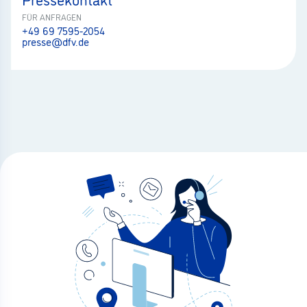
FÜR ANFRAGEN
+49 69 7595-2054
presse@dfv.de