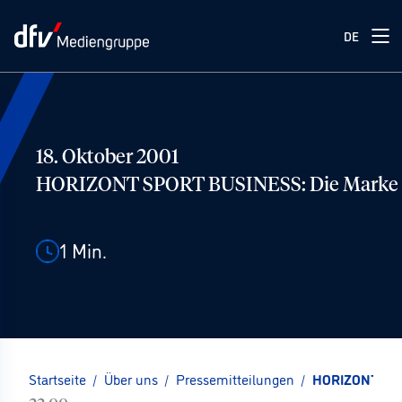
DE
18. Oktober 2001
HORIZONT SPORT BUSINESS: Die Marke
1
Min.
Startseite
/
Über uns
/
Pressemitteilungen
/
HORIZONT SPO