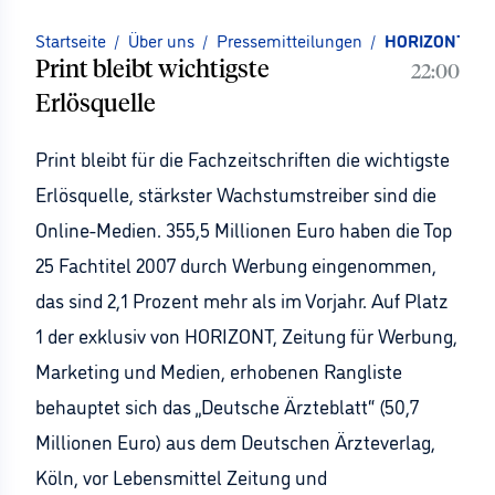
Startseite
/
Über uns
/
Pressemitteilungen
/
HORIZONT-Rank
Print bleibt wichtigste
22:00
Erlösquelle
Print bleibt für die Fachzeitschriften die wichtigste
Erlösquelle, stärkster Wachstumstreiber sind die
Online-Medien. 355,5 Millionen Euro haben die Top
25 Fachtitel 2007 durch Werbung eingenommen,
das sind 2,1 Prozent mehr als im Vorjahr. Auf Platz
1 der exklusiv von HORIZONT, Zeitung für Werbung,
Marketing und Medien, erhobenen Rangliste
behauptet sich das „Deutsche Ärzteblatt“ (50,7
Millionen Euro) aus dem Deutschen Ärzteverlag,
Köln, vor Lebensmittel Zeitung und