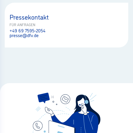
Pressekontakt
FÜR ANFRAGEN
+49 69 7595-2054
presse@dfv.de