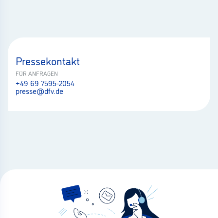
Pressekontakt
FÜR ANFRAGEN
+49 69 7595-2054
presse@dfv.de