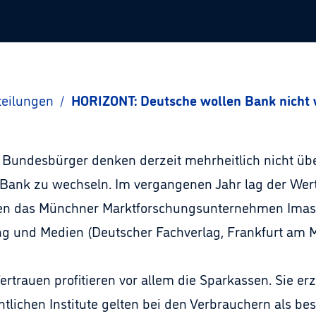
teilungen
/
HORIZONT: Deutsche wollen Bank nicht
e Bundesbürger denken derzeit mehrheitlich nicht üb
 Bank zu wechseln. Im vergangenen Jahr lag der Wert
en das Münchner Marktforschungsunternehmen Imas 
g und Medien (Deutscher Fachverlag, Frankfurt am Ma
rtrauen profitieren vor allem die Sparkassen. Sie erz
chtlichen Institute gelten bei den Verbrauchern als b