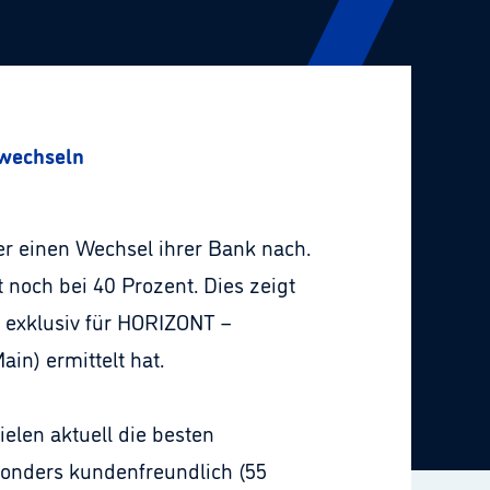
 wechseln
er einen Wechsel ihrer Bank nach.
 noch bei 40 Prozent. Dies zeigt
exklusiv für HORIZONT –
in) ermittelt hat.
ielen aktuell die besten
esonders kundenfreundlich (55