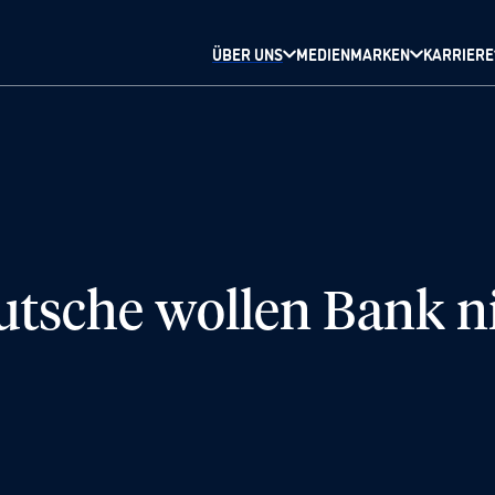
ÜBER UNS
MEDIENMARKEN
KARRIERE
sche wollen Bank ni