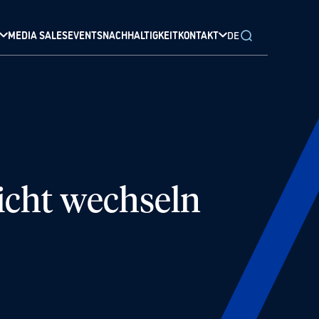
MEDIA SALES
EVENTS
NACHHALTIGKEIT
KONTAKT
DE
cht wechseln