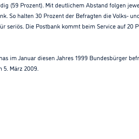
dig (59 Prozent). Mit deutlichem Abstand folgen jewe
k. So halten 30 Prozent der Befragten die Volks- un
ür seriös. Die Postbank kommt beim Service auf 20 P
Imas im Januar diesen Jahres 1999 Bundesbürger befra
 5. März 2009.