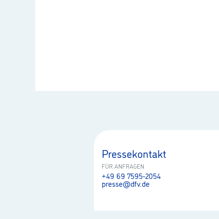
Pressekontakt
FÜR ANFRAGEN
+49 69 7595-2054
presse@dfv.de