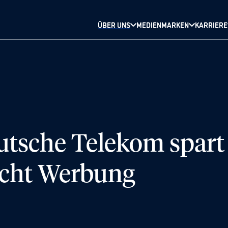
ÜBER UNS
MEDIENMARKEN
KARRIERE
sche Telekom spart
icht Werbung