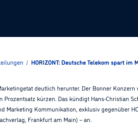
teilungen
/
HORIZONT: Deutsche Telekom spart im M
Marketingetat deutlich herunter. Der Bonner Konzern
n Prozentsatz kürzen. Das kündigt Hans-Christian Sc
und Marketing Kommunikation, exklusiv gegenüber HO
chverlag, Frankfurt am Main) – an.