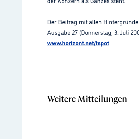
der Konzern als Ganzes steht.“
Der Beitrag mit allen Hintergrün
Ausgabe 27 (Donnerstag, 3. Juli 200
www.horizont.net/tspot
Weitere Mitteilungen