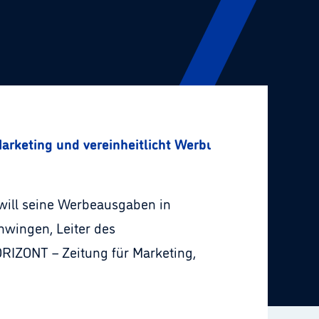
arketing und vereinheitlicht Werbung
 will seine Werbeausgaben in
hwingen, Leiter des
RIZONT – Zeitung für Marketing,