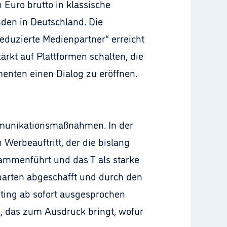
Euro brutto in klassische
den in Deutschland. Die
eduzierte Medienpartner“ erreicht
rkt auf Plattformen schalten, die
enten einen Dialog zu eröffnen.
ommunikationsmaßnahmen. In der
erbeauftritt, der die bislang
mmenführt und das T als starke
parten abgeschafft und durch den
eting ab sofort ausgesprochen
n, das zum Ausdruck bringt, wofür