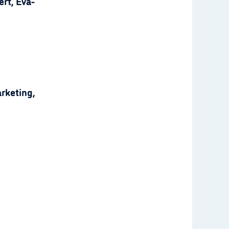
rt, Eva-
rketing,