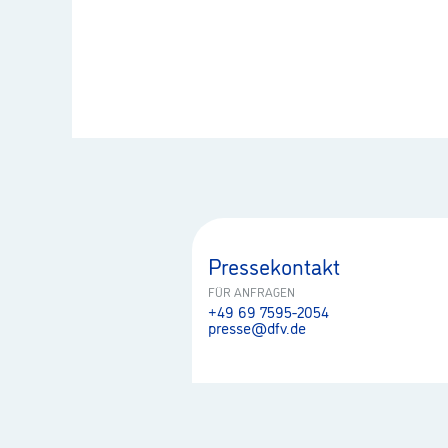
Pressekontakt
FÜR ANFRAGEN
+49 69 7595-2054
presse@dfv.de