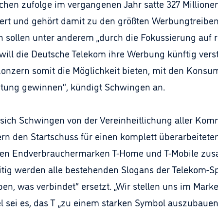
en zufolge im vergangenen Jahr satte 327 Millionen 
ert und gehört damit zu den größten Werbungtreiben
n sollen unter anderem „durch die Fokussierung auf r
ll die Deutsche Telekom ihre Werbung künftig verstä
nzern somit die Möglichkeit bieten, mit den Konsum
utung gewinnen“, kündigt Schwingen an.
t sich Schwingen von der Vereinheitlichung aller K
den Startschuss für einen komplett überarbeiteten W
den Endverbrauchermarken T-Home und T-Mobile zusa
itig werden alle bestehenden Slogans der Telekom-S
en, was verbindet“ ersetzt. „Wir stellen uns im Mark
iel sei es, das T „zu einem starken Symbol auszubaue