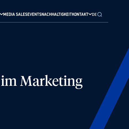
MEDIA SALES
EVENTS
NACHHALTIGKEIT
KONTAKT
DE
 im Marketing