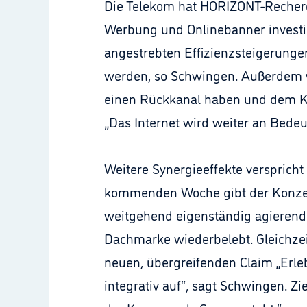
Die Telekom hat HORIZONT-Recherch
Werbung und Onlinebanner investi
angestrebten Effizienzsteigerunge
werden, so Schwingen. Außerdem wi
einen Rückkanal haben und dem Ko
„Das Internet wird weiter an Bede
Weitere Synergieeffekte versprich
kommenden Woche gibt der Konzern 
weitgehend eigenständig agieren
Dachmarke wiederbelebt. Gleichze
neuen, übergreifenden Claim „Erleb
integrativ auf“, sagt Schwingen. Z