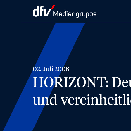
02. Juli 2008
HORIZONT: Deut
und vereinheitl