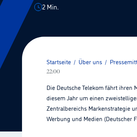
2
Min.
Startseite
/
Über uns
/
Pressemit
22:00
Die Deutsche Telekom fährt ihren 
diesem Jahr um einen zweistellige
Zentralbereichs Markenstrategie 
Werbung und Medien (Deutscher Fa