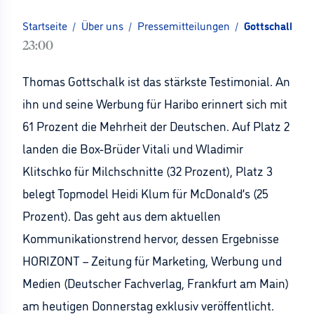
Startseite
/
Über uns
/
Pressemitteilungen
/
Gottschalk un
23:00
Thomas Gottschalk ist das stärkste Testimonial. An
ihn und seine Werbung für Haribo erinnert sich mit
61 Prozent die Mehrheit der Deutschen. Auf Platz 2
landen die Box-Brüder Vitali und Wladimir
Klitschko für Milchschnitte (32 Prozent), Platz 3
belegt Topmodel Heidi Klum für McDonald’s (25
Prozent). Das geht aus dem aktuellen
Kommunikationstrend hervor, dessen Ergebnisse
HORIZONT – Zeitung für Marketing, Werbung und
Medien (Deutscher Fachverlag, Frankfurt am Main)
am heutigen Donnerstag exklusiv veröffentlicht.