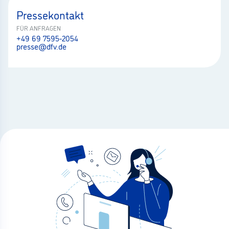
Pressekontakt
FÜR ANFRAGEN
+49 69 7595-2054
presse@dfv.de