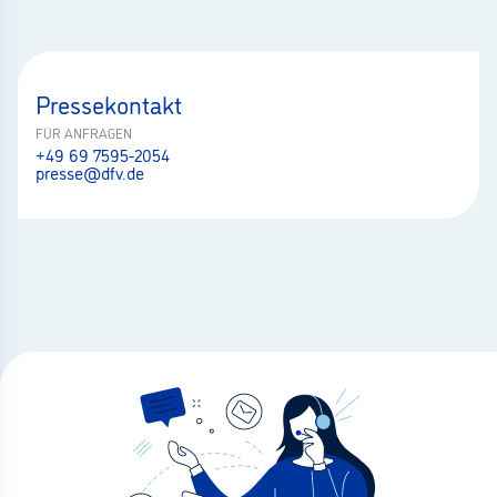
Pressekontakt
FÜR ANFRAGEN
+49 69 7595-2054
presse@dfv.de