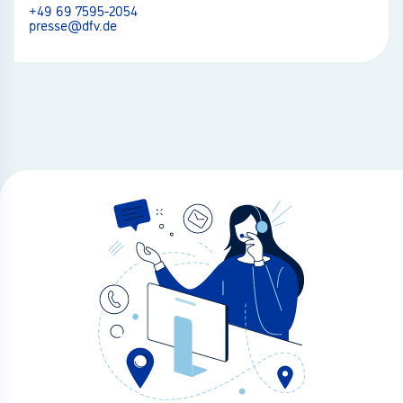
+49 69 7595-2054
presse@dfv.de