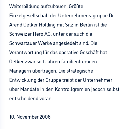
Weiterbildung aufzubauen. Größte
Einzelgesellschaft der Unternehmens-gruppe Dr.
Arend Oetker Holding mit Sitz in Berlin ist die
Schweizer Hero AG, unter der auch die
Schwartauer Werke angesiedelt sind. Die
Verantwortung für das operative Geschäft hat
Oetker zwar seit Jahren familienfremden
Managern übertragen. Die strategische
Entwicklung der Gruppe treibt der Unternehmer
über Mandate in den Kontrollgremien jedoch selbst
entscheidend voran.
10. November 2006